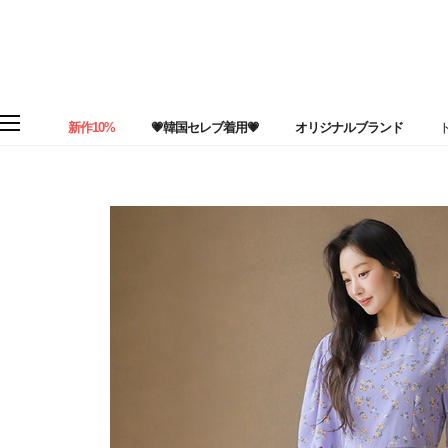
新作10%
💗韓国セレブ着用💗
オリジナルブランド