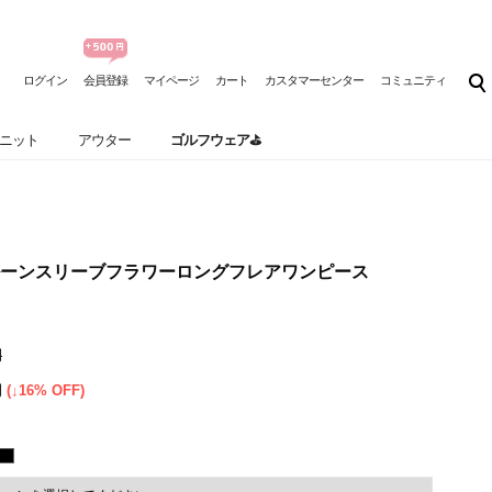
ログイン
会員登録
マイページ
カート
カスタマーセンター
コミュニティ
ニット
アウター
ゴルフウェア⛳
ーンスリーブフラワーロングフレアワンピース
円
円
(↓16% OFF)