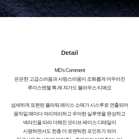
Detail
MD's Comment
은은한 고급스러움과 사랑스러움이 조화롭게 어우러진
루이스엔젤 특.제 쟈가드 블라우스 티예요
섬세하게 표현된 플라워 레이스 소매가 시스루로 연출되어
움직일 때마다 여리여리하고 우아한 실루엣을 완성하고
넥라인을 따라 더해진 모티브 레이스 디테일이
시원하면서도 한층 더 로맨틱한 포인트가 되어