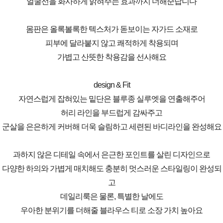
얼굴선을 화사하게 밝혀주는 효과까지 더해준답니다
몸판은 올록볼록한 텍스처가 돋보이는 자가드 소재로
피부에 달라붙지 않고 쾌적하게 착용되며
가볍고 산뜻한 착용감을 선사해요
design & Fit
자연스럽게 잡혀있는 밑단은 블루종 실루엣을 연출해주어
허리 라인을 부드럽게 감싸주고
군살을 은은하게 커버해 더욱 슬림하고 세련된 바디라인을 완성해요
과하지 않은 디테일 속에서 은근한 포인트를 살린 디자인으로
다양한 하의와 가볍게 매치해도 충분히 멋스러운 스타일링이 완성되
고
데일리룩은 물론, 특별한 날에도
우아한 분위기를 더해줄 블라우스 티로 소장 가치 높아요