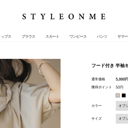
トップス
ブラウス
スカート
ワンピース
パンツ
サマー
フード付き 半袖ギャ
通常価格
5,000
獲得ポイント
50円
カラー
サイズ