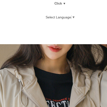
Click ▼
Select Language
▼