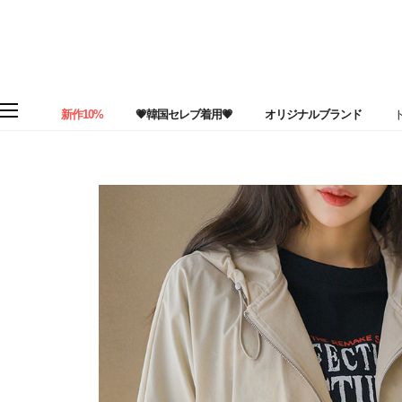
新作10%
💗韓国セレブ着用💗
オリジナルブランド