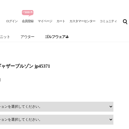
ログイン
会員登録
マイページ
カート
カスタマーセンター
コミュニティ
ニット
アウター
ゴルフウェア⛳
ザーブルゾン jp45371
円