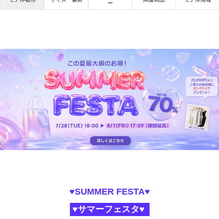
ー
♥SUMMER FESTA♥
♥サマーフェスタ♥