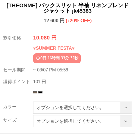
[THEONME] バックスリット 半袖 リネンブレンド
ジャケット jk45383
12,600 円
(↓20% OFF)
10,080 円
割引価格
♥SUMMER FESTA♥
0日 16時間 33分 27秒
セール期間
~ 08/07 PM 05:59
獲得ポイント
101 円
カラー
サイズ