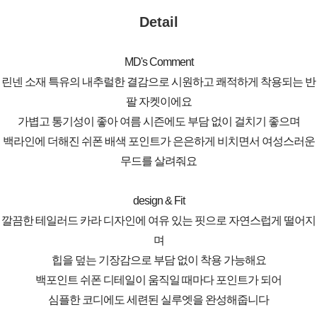
Detail
MD's Comment
린넨 소재 특유의 내추럴한 결감으로 시원하고 쾌적하게 착용되는 반
팔 자켓이에요
가볍고 통기성이 좋아 여름 시즌에도 부담 없이 걸치기 좋으며
백라인에 더해진 쉬폰 배색 포인트가 은은하게 비치면서 여성스러운
무드를 살려줘요
design & Fit
깔끔한 테일러드 카라 디자인에 여유 있는 핏으로 자연스럽게 떨어지
며
힙을 덮는 기장감으로 부담 없이 착용 가능해요
백포인트 쉬폰 디테일이 움직일 때마다 포인트가 되어
심플한 코디에도 세련된 실루엣을 완성해줍니다