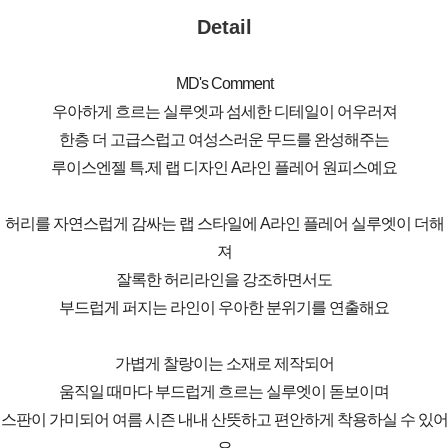
Detail
MD's Comment
우아하게 흐르는 실루엣과 섬세한 디테일이 어우러져
한층 더 고급스럽고 여성스러운 무드를 완성해주는
루이스엔젤 특.제 랩 디자인 A라인 플레어 원피스예요
허리를 자연스럽게 감싸는 랩 스타일에 A라인 플레어 실루엣이 더해
져
잘록한 허리라인을 강조하면서도
부드럽게 퍼지는 라인이 우아한 분위기를 연출해요
가볍게 찰랑이는 소재로 제작되어
움직일 때마다 부드럽게 흐르는 실루엣이 돋보이며
스판이 가미되어 여름 시즌 내내 산뜻하고 편안하게 착용하실 수 있어
요