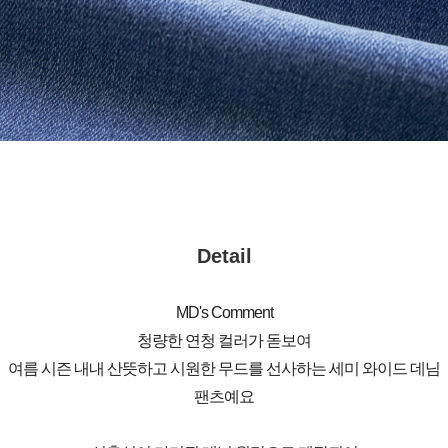
Detail
MD's Comment
청량한 연청 컬러가 돋보여
여름 시즌 내내 산뜻하고 시원한 무드를 선사하는 세미 와이드 데님
팬츠예요