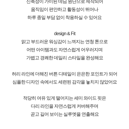
신축성이 가미된 데님 원단으로 제작되어
움직임이 편안하고 활동성이 뛰어나
하루 종일 부담 없이 착용하실 수 있어요
design & Fit
맑고 부드러운 워싱감이 느껴지는 연청 톤으로
어떤 아이템과도 자연스럽게 어우러지며
가볍고 경쾌한 데일리 스타일을 완성해요
허리 라인에 더해진 버튼 디테일이 은은한 포인트가 되어
심플한 디자인 속에서도 세련된 감각을 놓치지 않았어요
적당히 여유 있게 떨어지는 세미 와이드 핏은
다리 라인을 자연스럽게 커버해주며
곧고 길어 보이는 실루엣을 연출해요