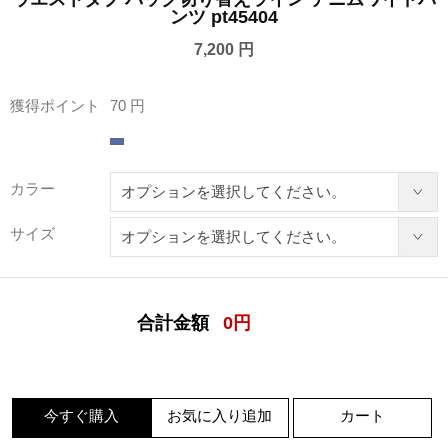
ンツ pt45404
7,200 円
獲得ポイント
70 円
カラー
サイズ
合計金額
0
円
今すぐ購入
お気に入り追加
カート