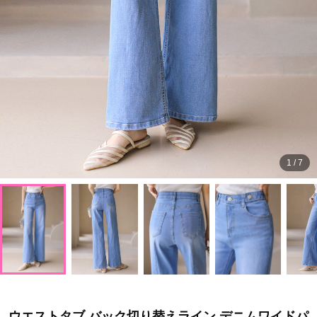
1
/
7
ウエストタブ バック切り替えライン デニムワイドパ