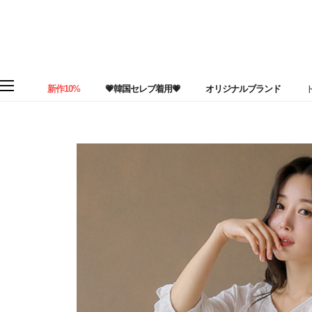
新作10%
💗韓国セレブ着用💗
オリジナルブランド