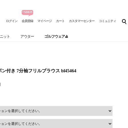
ログイン
会員登録
マイページ
カート
カスタマーセンター
コミュニティ
ニット
アウター
ゴルフウェア⛳
リボン付き 7分袖フリルブラウス bl45464
円