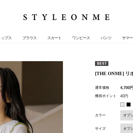
トップス
ブラウス
スカート
ワンピース
パンツ
サマー
[THE ONME] 
通常価格
4,700
獲得ポイント
40円
カラー
サイズ