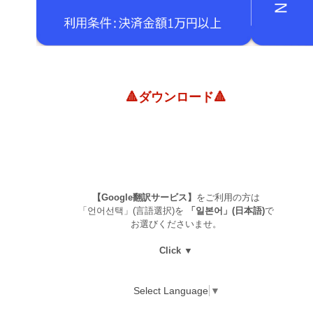
🔺ダウンロード🔺
【Google翻訳サービス】
をご利用の方は
「언어선택」(言語選択)を
「일본어」(日本語)
で
お選びくださいませ。
Click ▼
Select Language
▼