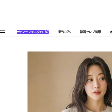
♥サマーフェスタ♥ (~8/7)
新作 10%
韓国セレブ着用