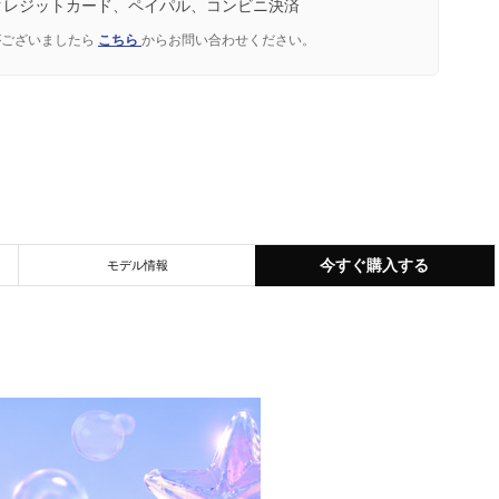
クレジットカード、ペイパル、コンビニ決済
がございましたら
こちら
からお問い合わせください。
今すぐ購入する
モデル情報