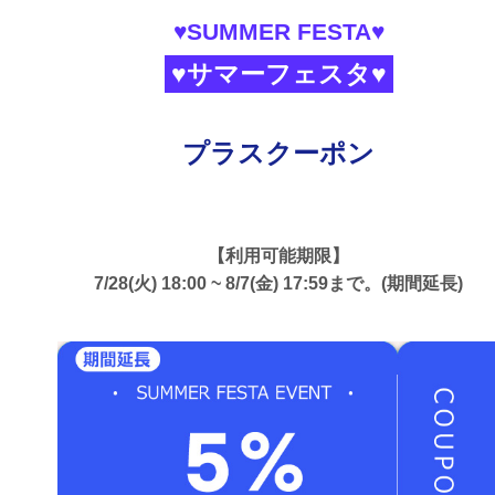
♥SUMMER FESTA♥
♥サマーフェスタ♥
プラスクーポン
【利用可能期限】
7/28(火) 18:00 ~ 8/7(金) 17:59まで。(期間延長)