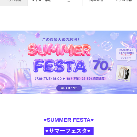
ー
♥SUMMER FESTA♥
♥サマーフェスタ♥