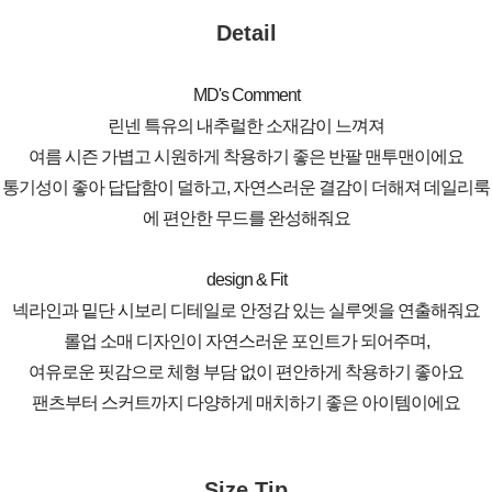
Detail
MD's Comment
린넨 특유의 내추럴한 소재감이 느껴져
여름 시즌 가볍고 시원하게 착용하기 좋은 반팔 맨투맨이에요
통기성이 좋아 답답함이 덜하고, 자연스러운 결감이 더해져 데일리룩
에 편안한 무드를 완성해줘요
design & Fit
넥라인과 밑단 시보리 디테일로 안정감 있는 실루엣을 연출해줘요
롤업 소매 디자인이 자연스러운 포인트가 되어주며,
여유로운 핏감으로 체형 부담 없이 편안하게 착용하기 좋아요
팬츠부터 스커트까지 다양하게 매치하기 좋은 아이템이에요
Size Tip