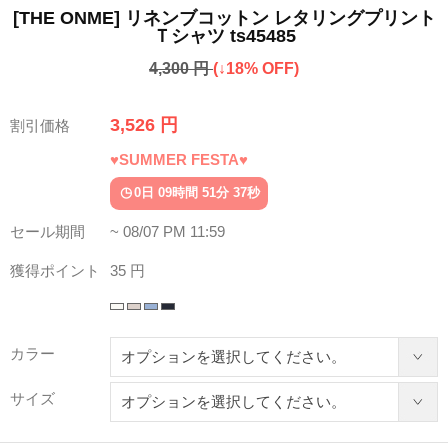
[THE ONME] リネンブコットン レタリングプリント
Ｔシャツ ts45485
4,300 円
(↓18% OFF)
3,526 円
割引価格
♥SUMMER FESTA♥
0日 09時間 51分 33秒
セール期間
~ 08/07 PM 11:59
獲得ポイント
35 円
カラー
サイズ