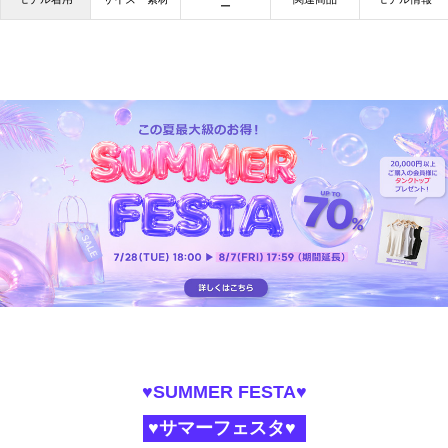
ー
♥SUMMER FESTA♥
♥サマーフェスタ♥