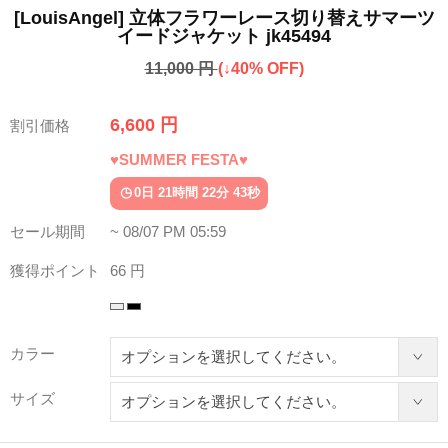
[LouisAngel] 立体フラワーレース切り替えサマーツ
イードジャケット jk45494
11,000 円
(↓40% OFF)
6,600 円
割引価格
♥SUMMER FESTA♥
0日 21時間 22分 40秒
セール期間
~ 08/07 PM 05:59
獲得ポイント
66 円
カラー
サイズ