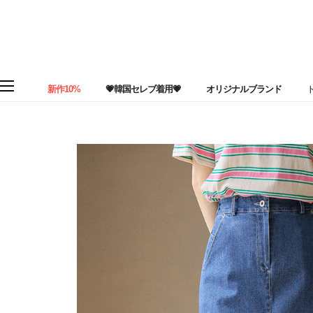
新作10%
💗韓国セレブ着用💗
オリジナルブランド