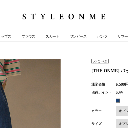
トップス
ブラウス
スカート
ワンピース
パンツ
サマー
[THE ONME] 
通常価格
6,500
獲得ポイント
60円
カラー
サイズ