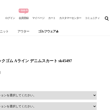
ログイン
会員登録
マイページ
カート
カスタマーセンター
コミュニティ
ニット
アウター
ゴルフウェア⛳
バックゴム Aライン デニムスカート sk45497
円