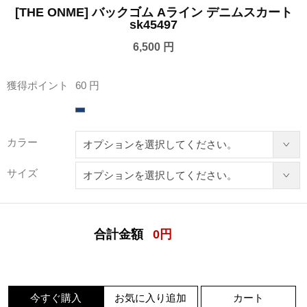
[THE ONME] バックゴム Aライン デニムスカート
sk45497
6,500 円
獲得ポイント
60 円
カラー
サイズ
合計金額
0
円
今すぐ購入
お気に入り追加
カート