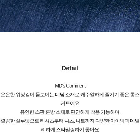
Detail
MD's Comment
은은한 워싱감이 돋보이는 데님 소재로 캐주얼하게 즐기기 좋은 롱스
커트예요
유연한 스판 혼방 소재로 편안하게 착용 가능하며,
깔끔한 실루엣으로 티셔츠부터 셔츠, 니트까지 다양한 아이템과 데일
리하게 스타일링하기 좋아요