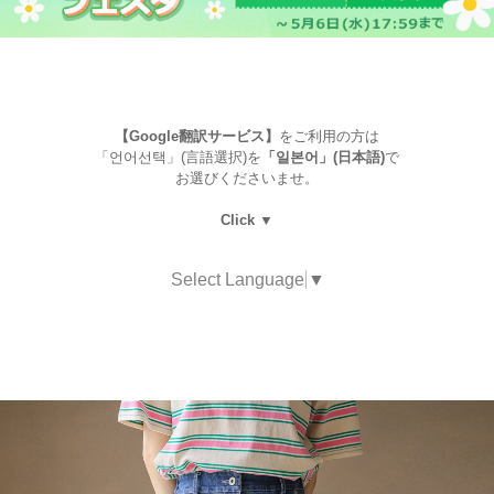
【Google翻訳サービス】
をご利用の方は
「언어선택」(言語選択)を
「일본어」(日本語)
で
お選びくださいませ。
Click ▼
Select Language
▼