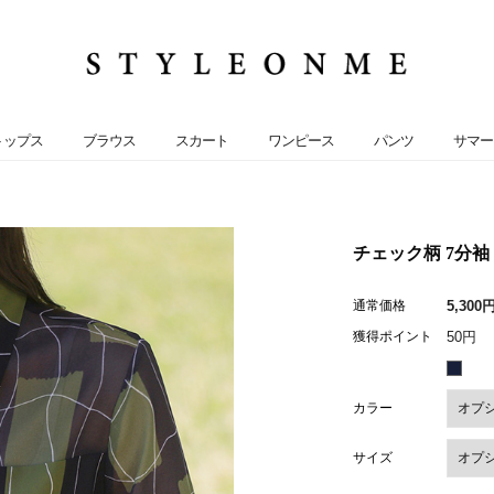
トップス
ブラウス
スカート
ワンピース
パンツ
サマー
チェック柄 7分袖 
通常価格
5,300
獲得ポイント
50円
カラー
サイズ