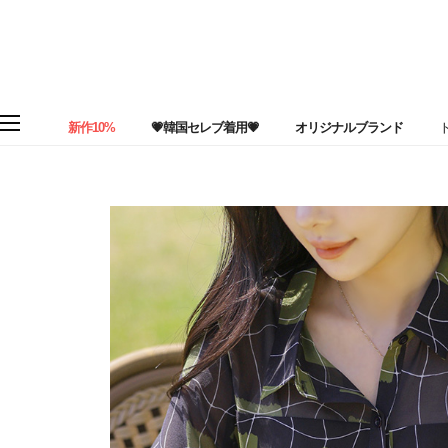
新作10%
💗韓国セレブ着用💗
オリジナルブランド