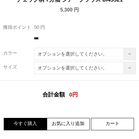
5,300 円
獲得ポイント
50 円
カラー
サイズ
合計金額
0
円
今すぐ購入
お気に入り追加
カート