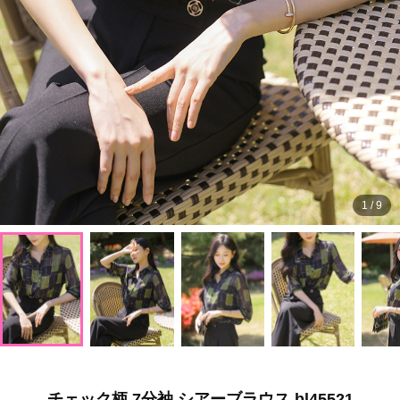
1
/
9
チェック柄 7分袖 シアーブラウス bl45521