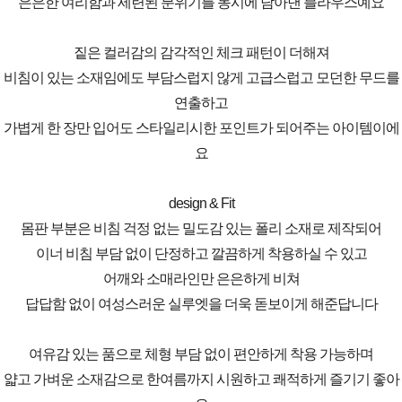
은은한 여리함과 세련된 분위기를 동시에 담아낸 블라우스예요
짙은 컬러감의 감각적인 체크 패턴이 더해져
비침이 있는 소재임에도 부담스럽지 않게 고급스럽고 모던한 무드를
연출하고
가볍게 한 장만 입어도 스타일리시한 포인트가 되어주는 아이템이에
요
design & Fit
몸판 부분은 비침 걱정 없는 밀도감 있는 폴리 소재로 제작되어
이너 비침 부담 없이 단정하고 깔끔하게 착용하실 수 있고
어깨와 소매라인만 은은하게 비쳐
답답함 없이 여성스러운 실루엣을 더욱 돋보이게 해준답니다
여유감 있는 품으로 체형 부담 없이 편안하게 착용 가능하며
얇고 가벼운 소재감으로 한여름까지 시원하고 쾌적하게 즐기기 좋아