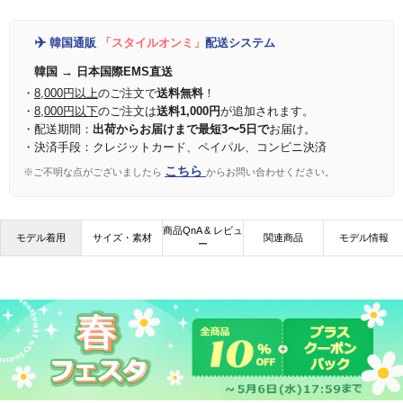
✈️
韓国通販
「スタイルオンミ」
配送システム
韓国 → 日本国際EMS直送
・
8,000円以上
のご注文で
送料無料
！
・
8,000円以下
のご注文は
送料1,000円
が追加されます。
・配送期間：
出荷からお届けまで最短3〜5日で
お届け。
・決済手段：クレジットカード、ペイパル、コンビニ決済
こちら
※ご不明な点がございましたら
からお問い合わせください。
商品QnA & レビュ
モデル着用
サイズ・素材
関連商品
モデル情報
ー