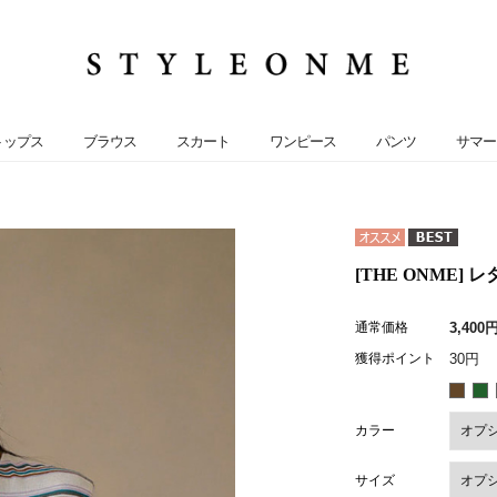
トップス
ブラウス
スカート
ワンピース
パンツ
サマー
[THE ONME]
通常価格
3,400
獲得ポイント
30円
カラー
サイズ