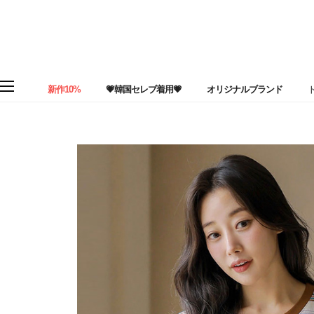
新作10%
💗韓国セレブ着用💗
オリジナルブランド