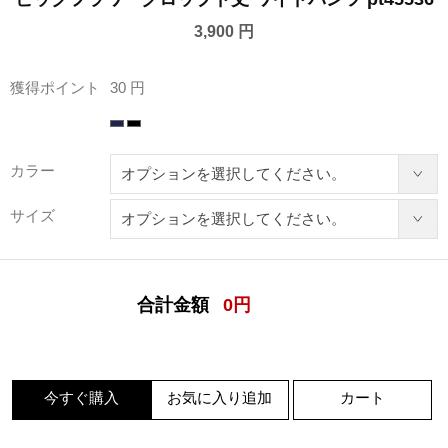
3,900 円
獲得ポイント
30 円
カラー
サイズ
合計金額
0
円
今すぐ購入
お気に入り追加
カート