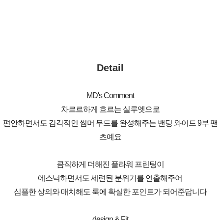
Detail
MD's Comment
차르르하게 흐르는 실루엣으로
편안하면서도 감각적인 썸머 무드를 완성해주는 밴딩 와이드 9부 팬
츠예요
큼직하게 더해진 플라워 프린팅이
에스닉하면서도 세련된 분위기를 연출해주어
심플한 상의와 매치해도 룩에 확실한 포인트가 되어준답니다
design & Fit