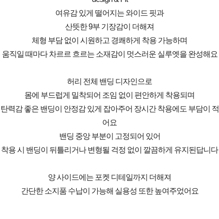
여유감 있게 떨어지는 와이드 핏과
산뜻한 9부 기장감이 더해져
체형 부담 없이 시원하고 경쾌하게 착용 가능하며
움직일 때마다 차르르 흐르는 소재감이 멋스러운 실루엣을 완성해요
허리 전체 밴딩 디자인으로
몸에 부드럽게 밀착되어 조임 없이 편안하게 착용되며
탄력감 좋은 밴딩이 안정감 있게 잡아주어 장시간 착용에도 부담이 적
어요
밴딩 중앙 부분이 고정되어 있어
착용 시 밴딩이 뒤틀리거나 변형될 걱정 없이 깔끔하게 유지된답니다
양 사이드에는 포켓 디테일까지 더해져
간단한 소지품 수납이 가능해 실용성 또한 높여주었어요