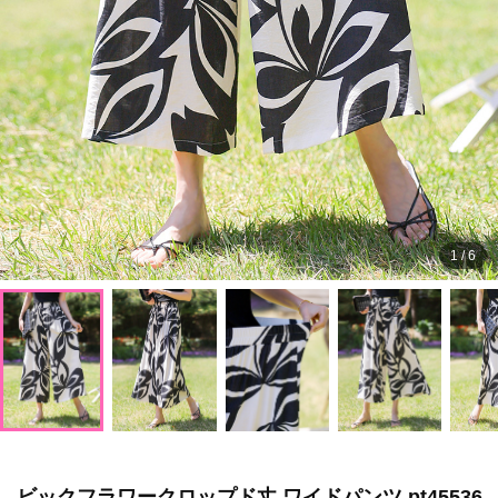
1
/
6
ビックフラワークロップド丈 ワイドパンツ pt45536