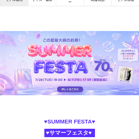
ー
♥SUMMER FESTA♥
♥サマーフェスタ♥