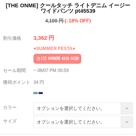
[THE ONME] クールタッチ ライトデニム イージー
ワイドパンツ pt45539
4,100 円
(↓18% OFF)
3,362 円
割引価格
♥SUMMER FESTA♥
1日 00時間 41分 58秒
セール期間
~ 08/07 PM 05:59
獲得ポイント
34 円
カラー
サイズ