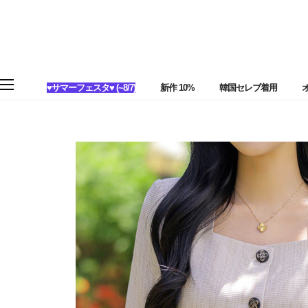
♥サマーフェスタ♥ (~8/7)
新作 10%
韓国セレブ着用