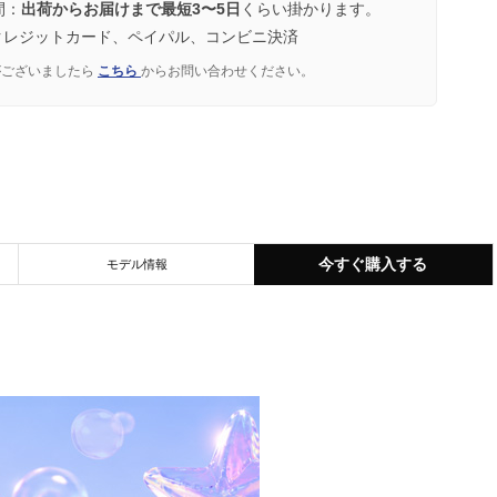
間：
出荷からお届けまで最短3〜5日
くらい掛かります。
クレジットカード、ペイパル、コンビニ決済
がございましたら
こちら
からお問い合わせください。
今すぐ購入する
モデル情報