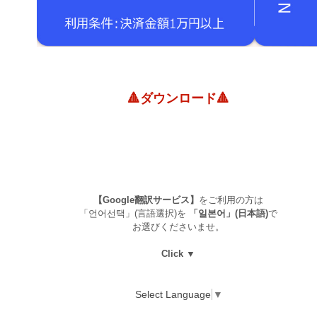
🔺ダウンロード🔺
【Google翻訳サービス】
をご利用の方は
「언어선택」(言語選択)を
「일본어」(日本語)
で
お選びくださいませ。
Click ▼
Select Language
▼