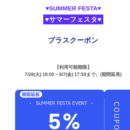
♥SUMMER FESTA♥
♥サマーフェスタ♥
プラスクーポン
【利用可能期限】
7/28(火) 18:00 ~ 8/7(金) 17:59まで。(期間延長)