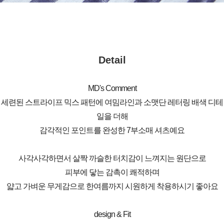
Detail
MD's Comment
세련된 스트라이프 믹스 패턴에 여밈라인과 소맷단 레터링 배색 디테
일을 더해
감각적인 포인트를 완성한 7부소매 셔츠예요
사각사각하면서 살짝 까슬한 터치감이 느껴지는 원단으로
피부에 닿는 감촉이 쾌적하며
얇고 가벼운 무게감으로 한여름까지 시원하게 착용하시기 좋아요
design & Fit