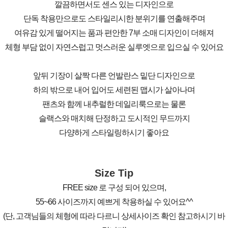
깔끔하면서도 센스 있는 디자인으로
단독 착용만으로도 스타일리시한 분위기를 연출해주며
여유감 있게 떨어지는 품과 편안한 7부 소매 디자인이 더해져
체형 부담 없이 자연스럽고 멋스러운 실루엣으로 입으실 수 있어요
앞뒤 기장이 살짝 다른 언발란스 밑단 디자인으로
하의 밖으로 내어 입어도 세련된 맵시가 살아나며
팬츠와 함께 내추럴한 데일리룩으로는 물론
슬랙스와 매치해 단정하고 도시적인 무드까지
다양하게 스타일링하시기 좋아요
Size Tip
FREE size 로 구성 되어 있으며,
55~66 사이즈까지 예쁘게 착용하실 수 있어요^^
(단, 고객님들의 체형에 따라 다르니 상세사이즈 확인 참고하시기 바