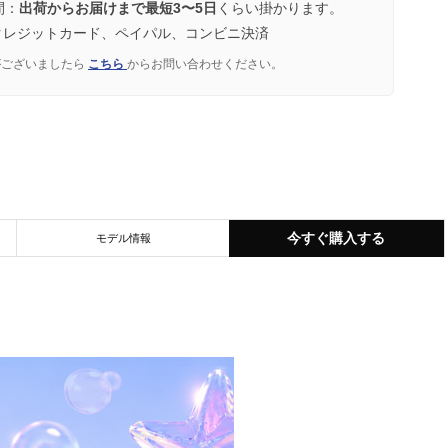
間：
出荷からお届けまで最短3〜5日
くらい掛かります。
クレジットカード、ペイパル、コンビニ決済
がございましたら
こちら
からお問い合わせください。
今すぐ購入する
モデル情報