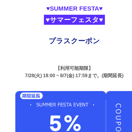
♥SUMMER FESTA♥
♥サマーフェスタ♥
プラスクーポン
【利用可能期限】
7/28(火) 18:00 ~ 8/7(金) 17:59まで。(期間延長)