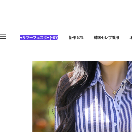
♥サマーフェスタ♥ (~8/7)
新作 10%
韓国セレブ着用