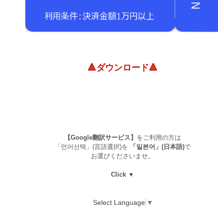
🔺ダウンロード🔺
【Google翻訳サービス】
をご利用の方は
「언어선택」(言語選択)を
「일본어」(日本語)
で
お選びくださいませ。
Click ▼
Select Language
▼