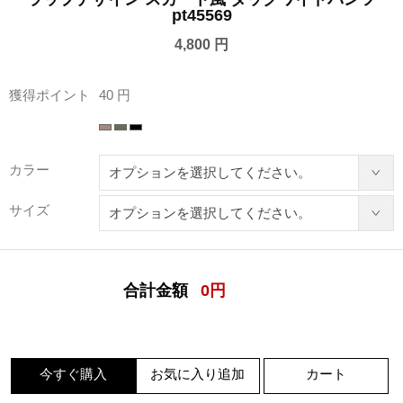
pt45569
4,800 円
獲得ポイント
40 円
カラー
サイズ
合計金額
0
円
今すぐ購入
お気に入り追加
カート