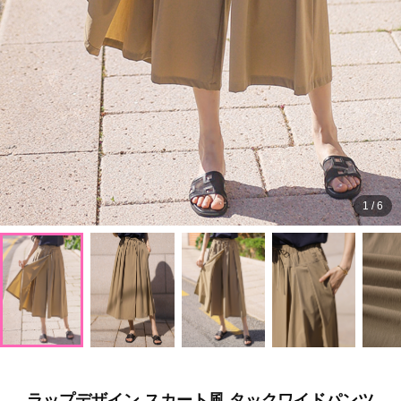
1
/
6
ラップデザイン スカート風 タックワイドパンツ