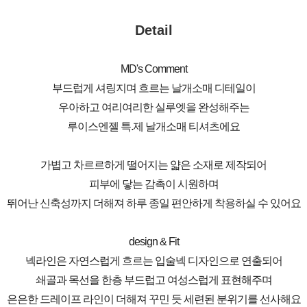
Detail
MD's Comment
부드럽게 셔링지며 흐르는 날개소매 디테일이
우아하고 여리여리한 실루엣을 완성해주는
루이스엔젤 특.제 날개소매 티셔츠에요
가볍고 차르르하게 떨어지는 얇은 소재로 제작되어
피부에 닿는 감촉이 시원하며
뛰어난 신축성까지 더해져 하루 종일 편안하게 착용하실 수 있어요
design & Fit
넥라인은 자연스럽게 흐르는 입술넥 디자인으로 연출되어
쇄골과 목선을 한층 부드럽고 여성스럽게 표현해주며
은은한 드레이프 라인이 더해져 꾸민 듯 세련된 분위기를 선사해요