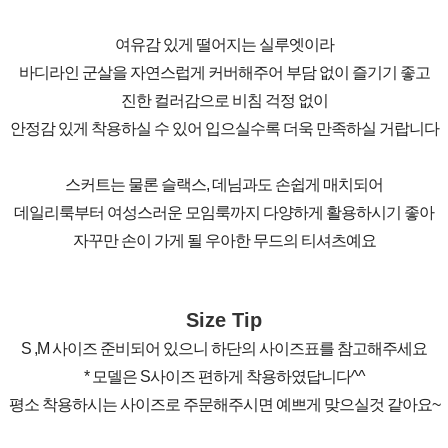
여유감 있게 떨어지는 실루엣이라
바디라인 군살을 자연스럽게 커버해주어 부담 없이 즐기기 좋고
진한 컬러감으로 비침 걱정 없이
안정감 있게 착용하실 수 있어 입으실수록 더욱 만족하실 거랍니다
스커트는 물론 슬랙스, 데님과도 손쉽게 매치되어
데일리룩부터 여성스러운 모임룩까지 다양하게 활용하시기 좋아
자꾸만 손이 가게 될 우아한 무드의 티셔츠예요
Size Tip
S ,M 사이즈 준비되어 있으니 하단의 사이즈표를 참고해주세요
* 모델은 S사이즈 편하게 착용하였답니다^^
평소 착용하시는 사이즈로 주문해주시면 예쁘게 맞으실것 같아요~