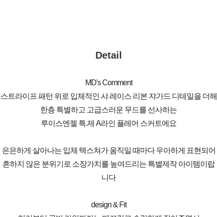
Detail
MD's Comment
스트라이프 패턴 위로 입체적인 샤 레이스 리본 쟈가드 디테일을 더해
한층 특별하고 고급스러운 무드를 선사하는
루이스엔젤 특.제 A라인 플레어 스커트에요
은은하게 살아나는 입체 텍스쳐가 움직일 때마다 우아하게 표현되어
흔하지 않은 분위기로 소장가치를 높여드리는 특별제작 아이템이랍
니다
design & Fit