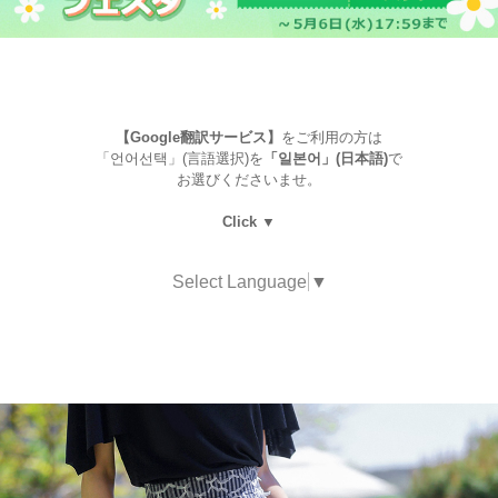
【Google翻訳サービス】
をご利用の方は
「언어선택」(言語選択)を
「일본어」(日本語)
で
お選びくださいませ。
Click ▼
Select Language
▼