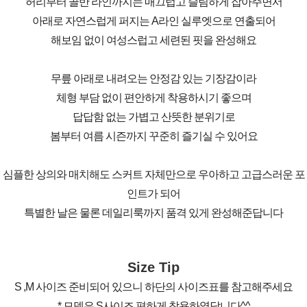
허리부터 골반 라인까지는 매끄럽고 슬림하게 잡아주면서
아래로 자연스럽게 퍼지는 A라인 실루엣으로 연출되어
해보임 없이 여성스럽고 세련된 핏을 완성해요
무릎 아래로 내려오는 안정감 있는 기장감이라
체형 부담 없이 편안하게 착용하시기 좋으며
답답함 없는 가볍고 산뜻한 분위기로
봄부터 여름 시즌까지 꾸준히 즐기실 수 있어요
심플한 상의와 매치해도 스커트 자체만으로 우아하고 고급스러운 포
인트가 되어
특별한 날은 물론 데일리룩까지 품격 있게 완성해준답니다
Size Tip
S ,M 사이즈 준비되어 있으니 하단의 사이즈표를 참고해주세요
* 모델은 S사이즈 편하게 착용하였답니다^^