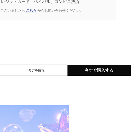
クレジットカード、ペイパル、コンビニ決済
がございましたら
こちら
からお問い合わせください。
今すぐ購入する
モデル情報