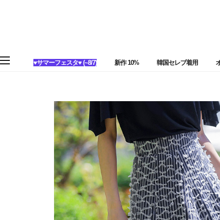
♥サマーフェスタ♥ (~8/7)
新作 10%
韓国セレブ着用