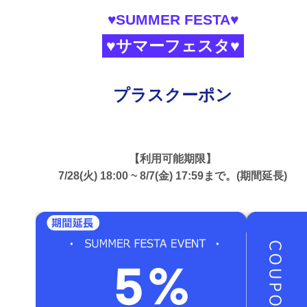
♥SUMMER FESTA♥
♥サマーフェスタ♥
プラスクーポン
【利用可能期限】
7/28(火) 18:00 ~ 8/7(金) 17:59まで。(期間延長)