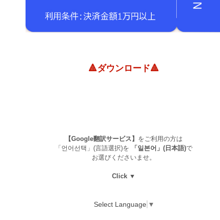
🔺ダウンロード🔺
【Google翻訳サービス】
をご利用の方は
「언어선택」(言語選択)を
「일본어」(日本語)
で
お選びくださいませ。
Click ▼
Select Language
▼