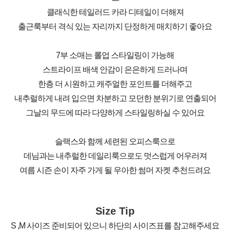
클래식한 테일러드 카라 디테일이 더해져
출근룩부터 격식 있는 자리까지 단정하게 매치하기 좋아요
7부 소매는 롤업 스타일링이 가능해
스트라이프 배색 안감이 은은하게 드러나며
한층 더 시원하고 캐주얼한 포인트를 더해주고
내추럴하게 내려 입으면 차분하고 모던한 분위기로 연출되어
그날의 무드에 따라 다양하게 스타일링하실 수 있어요
슬랙스와 함께 세련된 오피스룩으로
데님과는 내추럴한 데일리룩으로도 멋스럽게 어우러져
여름 시즌 손이 자주 가게 될 우아한 썸머 자켓 추천드려요
Size Tip
S ,M 사이즈 준비되어 있으니 하단의 사이즈표를 참고해주세요