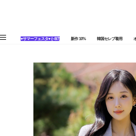
♥サマーフェスタ♥ (~8/7)
新作 10%
韓国セレブ着用