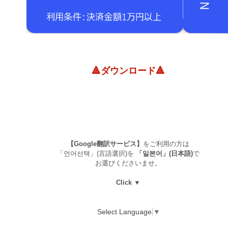
🔺ダウンロード🔺
【Google翻訳サービス】
をご利用の方は
「언어선택」(言語選択)を
「일본어」(日本語)
で
お選びくださいませ。
Click ▼
Select Language
▼