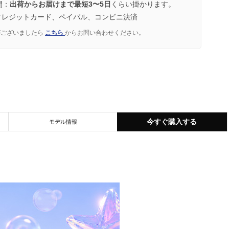
間：
出荷からお届けまで最短3〜5日
くらい掛かります。
クレジットカード、ペイパル、コンビニ決済
がございましたら
こちら
からお問い合わせください。
今すぐ購入する
モデル情報