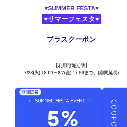
♥SUMMER FESTA♥
♥サマーフェスタ♥
プラスクーポン
【利用可能期限】
7/28(火) 18:00 ~ 8/7(金) 17:59まで。(期間延長)