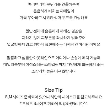
여리여리한 분위기를 연출해주며
은은하게 비치는 디테일이
더욱 우아하고 시원한 썸머 무드를 완성해요
원단 전체에 은은하게 더해진 펄감은
과하지 않게 피부톤을 화사하게 밝혀주어
얼굴빛까지 맑고 환하게 표현해주는 매력적인 아이템이에요
깔끔하고 심플한 아웃라인으로 어디에나 손쉽게 매치 가능해
데일리룩부터 여성스러운 스타일링까지 다양하게 활용하기 좋은
소장가치 높은 티셔츠랍니다
Size Tip
S ,M 사이즈 준비되어 있으니 하단의 사이즈표를 참고해주세요
* 모델은 S사이즈 편하게 착용하였답니다^^