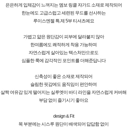
은은하게 입체감이 느껴지는 엠보 링클 쟈가드 소재로 제작되어
한눈에도 고급스럽고 세련된 무드를 선사하는
루이스엔젤 특.제 5부 티셔츠예요
가볍고 얇은 원단감이 피부에 달라붙지 않아
한여름에도 쾌적하게 착용 가능하며
자연스럽게 살아있는 텍스처만으로도
심플한 룩에 감각적인 포인트를 더해준답니다
신축성이 좋은 소재로 제작되어
슬림한 핏감에도 움직임이 편안하며
살짝 여유감 있게 떨어지는 실루엣이 바디 라인을 자연스럽게 커버해
부담 없이 즐기시기 좋아요
design & Fit
목 부분에는 시스루 원단이 배색되어 답답함 없이