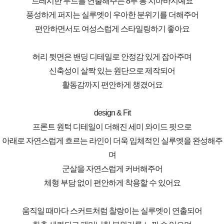
드레시한 무드를 연출해주는 8부 통 치마바지예요
풍성하게 퍼지는 실루엣이 우아한 분위기를 더해주어
편안하면서도 여성스럽게 스타일링하기 좋아요
허리 뒷면은 밴딩 디테일로 안정감 있게 잡아주며
신축성이 살짝 있는 원단으로 제작되어
활동감까지 편안하게 챙겼어요
design & Fit
프론트 원턱 디테일이 더해진 세미 와이드 핏으로
아래로 자연스럽게 흐르는 라인이 더욱 입체적인 실루엣을 완성해주
며
군살을 자연스럽게 커버해주어
체형 부담 없이 편안하게 착용할 수 있어요
움직일 때마다 스커트처럼 찰랑이는 실루엣이 연출되어