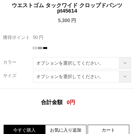
ウエストゴム タックワイド クロップドパンツ
pt45614
5,300 円
獲得ポイント
50 円
カラー
サイズ
合計金額
0
円
今すぐ購入
お気に入り追加
カート