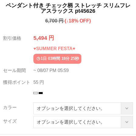
ペンダント付き チェック柄 ストレッチ スリムフレ
アスラックス pt45626
6,700 円
(↓18% OFF)
5,494 円
割引価格
♥SUMMER FESTA♥
1日 03時間 18分 21秒
セール期間
~ 08/07 PM 05:59
獲得ポイント
55 円
カラー
サイズ