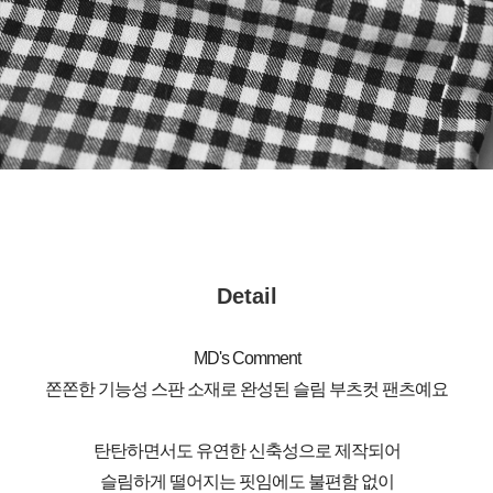
Detail
MD's Comment
쫀쫀한 기능성 스판 소재로 완성된 슬림 부츠컷 팬츠예요
탄탄하면서도 유연한 신축성으로 제작되어
슬림하게 떨어지는 핏임에도 불편함 없이