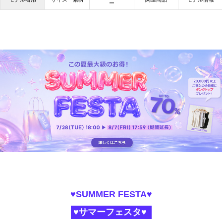
ー
♥SUMMER FESTA♥
♥サマーフェスタ♥