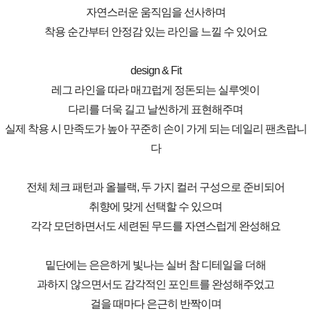
자연스러운 움직임을 선사하며
착용 순간부터 안정감 있는 라인을 느낄 수 있어요
design & Fit
레그 라인을 따라 매끄럽게 정돈되는 실루엣이
다리를 더욱 길고 날씬하게 표현해주며
실제 착용 시 만족도가 높아 꾸준히 손이 가게 되는 데일리 팬츠랍니
다
전체 체크 패턴과 올블랙, 두 가지 컬러 구성으로 준비되어
취향에 맞게 선택할 수 있으며
각각 모던하면서도 세련된 무드를 자연스럽게 완성해요
밑단에는 은은하게 빛나는 실버 참 디테일을 더해
과하지 않으면서도 감각적인 포인트를 완성해주었고
걸을 때마다 은근히 반짝이며