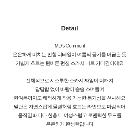
Detail
MD's Comment
은은하게 비치는 펀칭 디테일이 여름의 공기를 머금은 듯
가볍게 흐르는 원버튼 펀칭 스카시 니트 가디건이에요
전체적으로 시스루한 스카시 짜임이 더해져
답답함 없이 바람이 솔솔 스며들며
한여름까지도 쾌적하게 착용 가능한 통기성을 선사해요
밑단은 자연스럽게 물결처럼 흐르는 라인으로 마감되어
움직일 때마다 한층 더 여성스럽고 로맨틱한 무드를
은은하게 완성한답니다