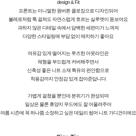
design & Fit
프론트는 미니멀한 원버튼 클로징으로 디자인되어
볼레로처럼 툭 걸쳐도 자연스럽게 흐르는 실루엣이 돋보여요
과하지 않은 디테일 속에서 담백한 세련미가 느껴져
다양한 스타일링에 부담 없이 매치하기 좋아요
여유감 있게 떨어지는 루즈한 아웃라인은
체형을 부드럽게 커버해주면서
신축성 좋은 니트 소재 특유의 편안함으로
착용감까지 안정감 있게 잡아준답니다
가볍게 걸쳤을 뿐인데 분위기가 완성되며
일상은 물론 휴양지 무드에도 잘 어울려주어
여름 시즌에 꼭 하나쯤 소장하고 싶은 데일리 썸머 니트 가디건이에요