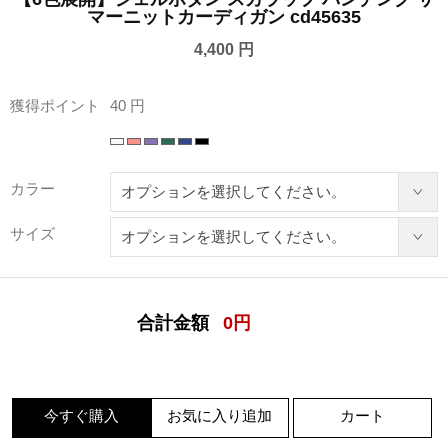
マーニットカーディガン cd45635
4,400 円
獲得ポイント
40 円
カラー
サイズ
合計金額
0
円
今すぐ購入
お気に入り追加
カート