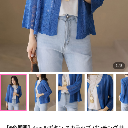
1
/
8
【6色展開】シェルボタン スカラップ パンチング サ