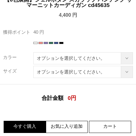
マーニットカーディガン cd45635
4,400 円
獲得ポイント
40 円
カラー
サイズ
合計金額
0
円
今すぐ購入
お気に入り追加
カート