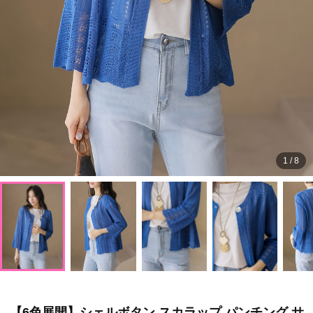
1
/
8
【6色展開】シェルボタン スカラップ パンチング サ