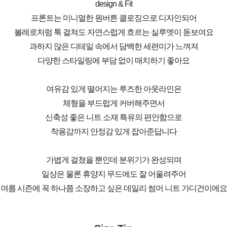
design & Fit
프론트는 미니멀한 원버튼 클로징으로 디자인되어
볼레로처럼 툭 걸쳐도 자연스럽게 흐르는 실루엣이 돋보여요
과하지 않은 디테일 속에서 담백한 세련미가 느껴져
다양한 스타일링에 부담 없이 매치하기 좋아요
여유감 있게 떨어지는 루즈한 아웃라인은
체형을 부드럽게 커버해주면서
신축성 좋은 니트 소재 특유의 편안함으로
착용감까지 안정감 있게 잡아준답니다
가볍게 걸쳤을 뿐인데 분위기가 완성되며
일상은 물론 휴양지 무드에도 잘 어울려주어
여름 시즌에 꼭 하나쯤 소장하고 싶은 데일리 썸머 니트 가디건이에요