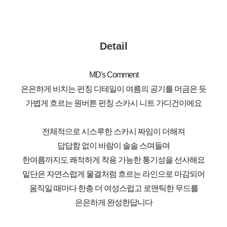
Detail
MD's Comment
은은하게 비치는 펀칭 디테일이 여름의 공기를 머금은 듯
가볍게 흐르는 원버튼 펀칭 스카시 니트 가디건이에요
전체적으로 시스루한 스카시 짜임이 더해져
답답함 없이 바람이 솔솔 스며들며
한여름까지도 쾌적하게 착용 가능한 통기성을 선사해요
밑단은 자연스럽게 물결처럼 흐르는 라인으로 마감되어
움직일 때마다 한층 더 여성스럽고 로맨틱한 무드를
은은하게 완성한답니다