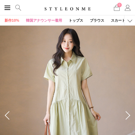
0
新作10%
韓国アナウンサー着用
トップス
ブラウス
スカート