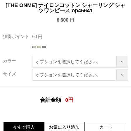
[THE ONME] ナイロンコットン シャーリング シャ
ツワンピース op45641
6,600 円
獲得ポイント
60 円
カラー
サイズ
合計金額
0
円
今すぐ購入
お気に入り追加
カート