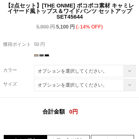
【2点セット】[THE ONME] ポコポコ素材 キャミレ
イヤード風トップス＆ワイドパンツ セットアップ
SET45644
5,900 円
5,100 円
(↓14% OFF)
獲得ポイント
50 円
カラー
サイズ
合計金額
0
円