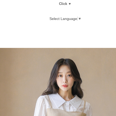
Click ▼
Select Language
▼