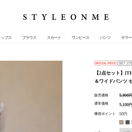
トップス
ブラウス
スカート
ワンピース
パンツ
サマー
【2点セット】[T
＆ワイドパンツ セッ
販売価格
5,900
通常価格
5,100
獲得ポイント
50円