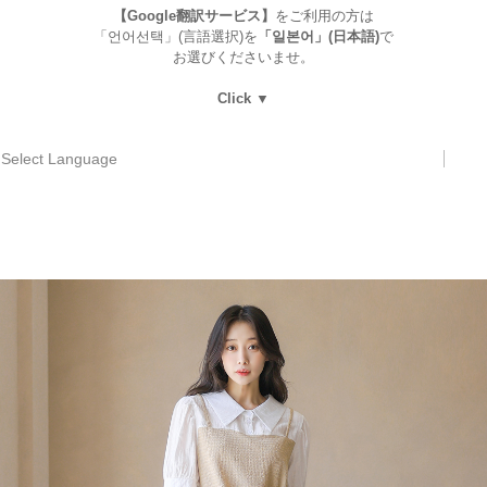
【Google翻訳サービス】
をご利用の方は
「언어선택」(言語選択)を
「일본어」(日本語)
で
お選びくださいませ。
Click ▼
Select Language