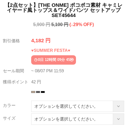
【2点セット】[THE ONME] ポコポコ素材 キャミレ
イヤード風トップス＆ワイドパンツ セットアップ
SET45644
5,900 円
5,100 円
(↓29% OFF)
4,182 円
割引価格
♥SUMMER FESTA♥
0日 12時間 09分 40秒
セール期間
~ 08/07 PM 11:59
獲得ポイント
42 円
カラー
サイズ