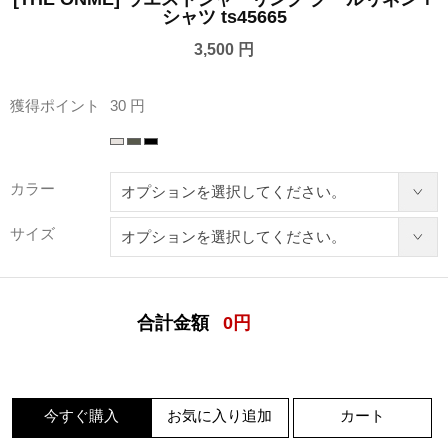
シャツ ts45665
3,500 円
獲得ポイント
30 円
カラー
サイズ
合計金額
0
円
今すぐ購入
お気に入り追加
カート