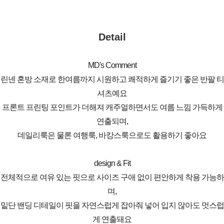
Detail
MD's Comment
린넨 혼방 소재로 한여름까지 시원하고 쾌적하게 즐기기 좋은 반팔 티
셔츠예요
프론트 프린팅 포인트가 더해져 캐주얼하면서도 여름 느낌 가득하게
연출되며,
데일리룩은 물론 여행룩, 바캉스룩으로도 활용하기 좋아요
design & Fit
전체적으로 여유 있는 핏으로 사이즈 구애 없이 편안하게 착용 가능하
며,
밑단 밴딩 디테일이 핏을 자연스럽게 잡아줘 넣어 입지 않아도 멋스럽
게 연출돼요