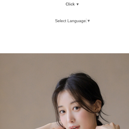
Click ▼
Select Language
▼