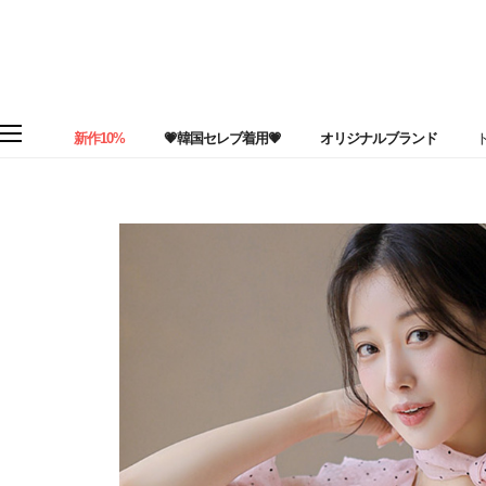
新作10%
💗韓国セレブ着用💗
オリジナルブランド