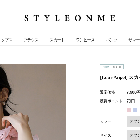
トップス
ブラウス
スカート
ワンピース
パンツ
サマー
[LouisAngel
通常価格
7,900
獲得ポイント
70円
カラー
サイズ