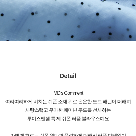
Detail
MD's Comment
여리여리하게 비치는 쉬폰 소재 위로 은은한 도트 패턴이 더해져
사랑스럽고 우아한 페미닌 무드를 선사하는
루이스엔젤 특.제 쉬폰 러플 블라우스예요
가볍게 흐르는 쉬폰 원단과 풍성하게 더해진 러플 디테일이