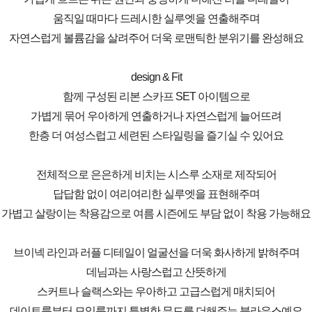
움직일 때마다 드레시한 실루엣을 연출해주며
자연스럽게 볼륨감을 살려주어 더욱 로맨틱한 분위기를 완성해요
design & Fit
함께 구성된 리본 스카프 SET 아이템으로
가볍게 묶어 우아하게 연출하거나 자연스럽게 늘어뜨려
한층 더 여성스럽고 세련된 스타일링을 즐기실 수 있어요
전체적으로 은은하게 비치는 시스루 소재로 제작되어
답답함 없이 여리여리한 실루엣을 표현해주며
가볍고 살랑이는 착용감으로 여름 시즌에도 부담 없이 착용 가능해요
브이넥 라인과 러플 디테일이 얼굴선을 더욱 화사하게 밝혀주며
데님과는 사랑스럽고 산뜻하게
스커트나 슬랙스와는 우아하고 고급스럽게 매치되어
데이트룩부터 모임룩까지 특별한 무드를 더해주는 블라우스예요