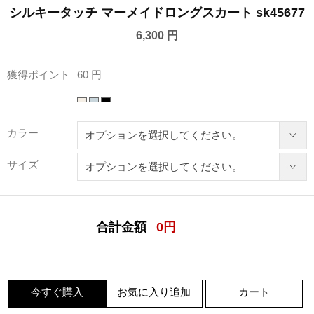
シルキータッチ マーメイドロングスカート sk45677
6,300 円
獲得ポイント
60 円
カラー
サイズ
合計金額
0
円
今すぐ購入
お気に入り追加
カート