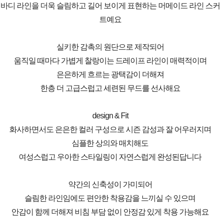
바디 라인을 더욱 슬림하고 길어 보이게 표현하는 머메이드 라인 스커
트예요
실키한 감촉의 원단으로 제작되어
움직일 때마다 가볍게 찰랑이는 드레이프 라인이 매력적이며
은은하게 흐르는 광택감이 더해져
한층 더 고급스럽고 세련된 무드를 선사해요
design & Fit
화사하면서도 은은한 컬러 구성으로 시즌 감성과 잘 어우러지며
심플한 상의와 매치해도
여성스럽고 우아한 스타일링이 자연스럽게 완성된답니다
약간의 신축성이 가미되어
슬림한 라인임에도 편안한 착용감을 느끼실 수 있으며
안감이 함께 더해져 비침 부담 없이 안정감 있게 착용 가능해요