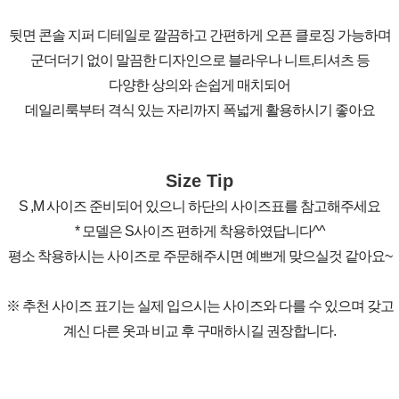
뒷면 콘솔 지퍼 디테일로 깔끔하고 간편하게 오픈 클로징 가능하며
군더더기 없이 말끔한 디자인으로 블라우나 니트,티셔츠 등
다양한 상의와 손쉽게 매치되어
데일리룩부터 격식 있는 자리까지 폭넓게 활용하시기 좋아요
Size Tip
S ,M 사이즈 준비되어 있으니 하단의 사이즈표를 참고해주세요
* 모델은 S사이즈 편하게 착용하였답니다^^
평소 착용하시는 사이즈로 주문해주시면 예쁘게 맞으실것 같아요~
※ 추천 사이즈 표기는 실제 입으시는 사이즈와 다를 수 있으며 갖고
계신 다른 옷과 비교 후 구매하시길 권장합니다.