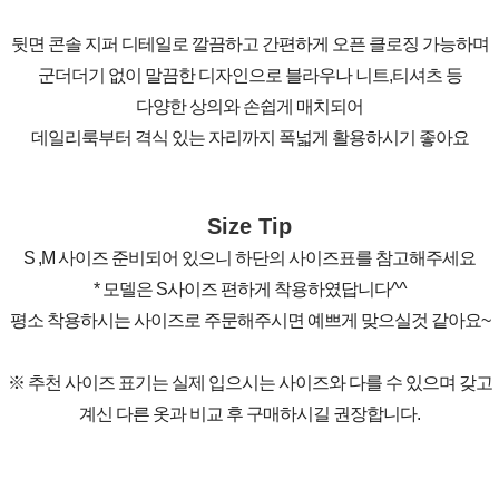
뒷면 콘솔 지퍼 디테일로 깔끔하고 간편하게 오픈 클로징 가능하며
군더더기 없이 말끔한 디자인으로 블라우나 니트,티셔츠 등
다양한 상의와 손쉽게 매치되어
데일리룩부터 격식 있는 자리까지 폭넓게 활용하시기 좋아요
Size Tip
S ,M 사이즈 준비되어 있으니 하단의 사이즈표를 참고해주세요
* 모델은 S사이즈 편하게 착용하였답니다^^
평소 착용하시는 사이즈로 주문해주시면 예쁘게 맞으실것 같아요~
※ 추천 사이즈 표기는 실제 입으시는 사이즈와 다를 수 있으며 갖고
계신 다른 옷과 비교 후 구매하시길 권장합니다.