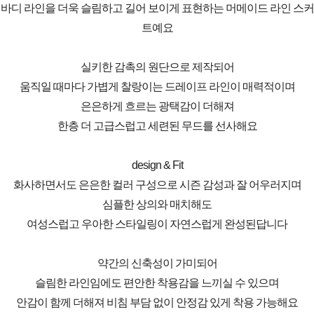
바디 라인을 더욱 슬림하고 길어 보이게 표현하는 머메이드 라인 스커
트예요
실키한 감촉의 원단으로 제작되어
움직일 때마다 가볍게 찰랑이는 드레이프 라인이 매력적이며
은은하게 흐르는 광택감이 더해져
한층 더 고급스럽고 세련된 무드를 선사해요
design & Fit
화사하면서도 은은한 컬러 구성으로 시즌 감성과 잘 어우러지며
심플한 상의와 매치해도
여성스럽고 우아한 스타일링이 자연스럽게 완성된답니다
약간의 신축성이 가미되어
슬림한 라인임에도 편안한 착용감을 느끼실 수 있으며
안감이 함께 더해져 비침 부담 없이 안정감 있게 착용 가능해요