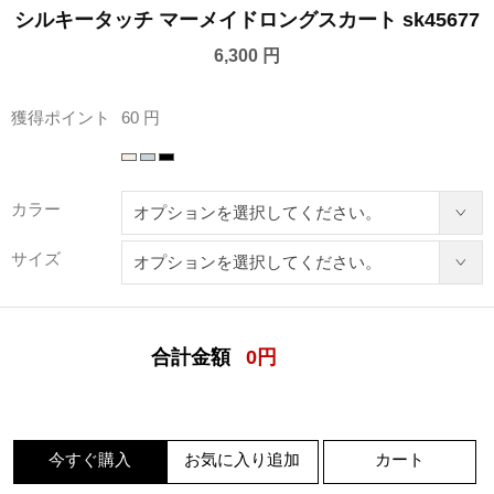
シルキータッチ マーメイドロングスカート sk45677
6,300 円
獲得ポイント
60 円
カラー
サイズ
合計金額
0
円
今すぐ購入
お気に入り追加
カート