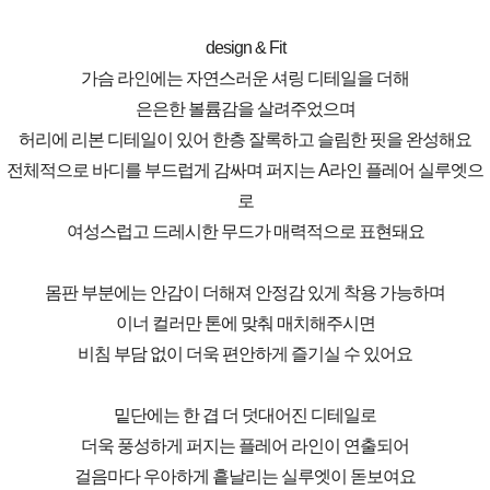
design & Fit
가슴 라인에는 자연스러운 셔링 디테일을 더해
은은한 볼륨감을 살려주었으며
허리에 리본 디테일이 있어 한층 잘록하고 슬림한 핏을 완성해요
전체적으로 바디를 부드럽게 감싸며 퍼지는 A라인 플레어 실루엣으
로
여성스럽고 드레시한 무드가 매력적으로 표현돼요
몸판 부분에는 안감이 더해져 안정감 있게 착용 가능하며
이너 컬러만 톤에 맞춰 매치해주시면
비침 부담 없이 더욱 편안하게 즐기실 수 있어요
밑단에는 한 겹 더 덧대어진 디테일로
더욱 풍성하게 퍼지는 플레어 라인이 연출되어
걸음마다 우아하게 흩날리는 실루엣이 돋보여요