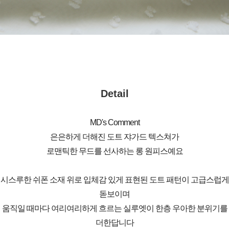
Detail
MD's Comment
은은하게 더해진 도트 쟈가드 텍스쳐가
로맨틱한 무드를 선사하는 롱 원피스예요
시스루한 쉬폰 소재 위로 입체감 있게 표현된 도트 패턴이 고급스럽게
돋보이며
움직일 때마다 여리여리하게 흐르는 실루엣이 한층 우아한 분위기를
더한답니다