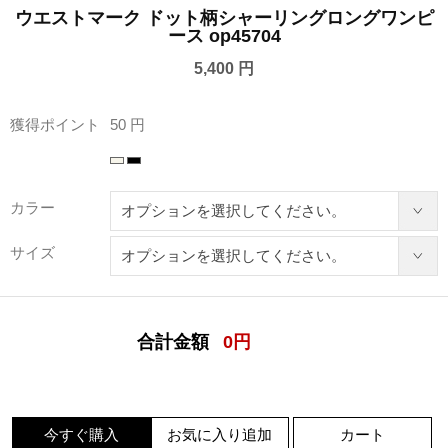
ウエストマーク ドット柄シャーリングロングワンピ
ース op45704
5,400 円
獲得ポイント
50 円
カラー
サイズ
合計金額
0
円
今すぐ購入
お気に入り追加
カート