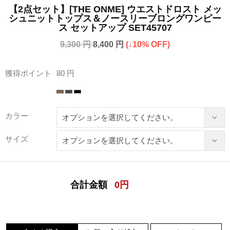
【2点セット】[THE ONME] ウエストドロスト メッ
シュニットトップス＆ノースリーブロングワンピー
ス セットアップ SET45707
9,300 円
8,400 円
(↓10% OFF)
獲得ポイント
80 円
カラー
サイズ
合計金額
0
円