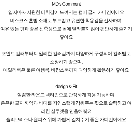
MD's Comment
입자마자 시원한 터치감이 느껴지는 썸머 골지 가디건이에요
비스코스 혼방 소재로 부드럽고 유연한 착용감을 선사하며,
여유 있는 핏과 좋은 신축성으로 몸에 달라붙지 않아 편안하게 즐기기
좋아요
포인트 컬러부터 데일리한 컬러감까지 다양하게 구성되어 컬러별로
소장하기 좋으며,
데일리룩은 물론 여행룩, 바캉스룩까지 다양하게 활용하기 좋아요
design & Fit
깔끔한 라운드 넥라인으로 단정하게 착용 가능하며,
은은한 골지 짜임과 바디를 자연스럽게 감싸주는 핏으로 슬림하고 여
리한 실루엣을 연출해줘요
슬리브리스나 원피스 위에 가볍게 걸쳐주기 좋은 가디건이에요