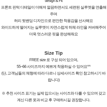
design & Fit
프론트 핀턱 디테일이 더해져 깔끔하면서도 세련된 실루엣을 연출해
주며
허리 뒷밴딩 디자인으로 편안한 착용감을 선사해요
와이드하게 떨어지는 실루엣이 자연스럽게 하체 라인을 커버해주어
더욱 멋스러운 핏을 완성해줘요
Size Tip
FREE size 로 구성 되어 있으며,
55~66 사이즈까지 예쁘게 착용하실 수 있어요^^
(단, 고객님들의 체형에 따라 다르니 상세사이즈 확인 참고하시기 바
랍니다)
※ 추천 사이즈 표기는 실제 입으시는 사이즈와 다를 수 있으며 갖고
계신 다른 옷과 비교 후 구매하시길 권장합니다.