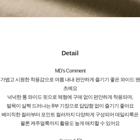
Detail
MD's Comment
가볍고 시원한 착용감으로 여름 내내 편안하게 즐기기 좋은 와이드 팬
츠예요
넉넉한 통 와이드 핏으로 체형에 구애 없이 편안하게 착용되며,
발목이 살짝 드러나는 8부 기장으로 답답함 없이 즐기기 좋아요
베이직한 컬러부터 포인트 컬러까지 다양하게 구성되어 데일리룩은
물론 캐주얼룩까지 활용도 높게 매치할 수 있어요