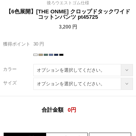
後ろウエストゴム仕様
【6色展開】[THE ONME] クロップドタックワイド
コットンパンツ pt45725
3,200 円
獲得ポイント
30 円
カラー
サイズ
合計金額
0
円