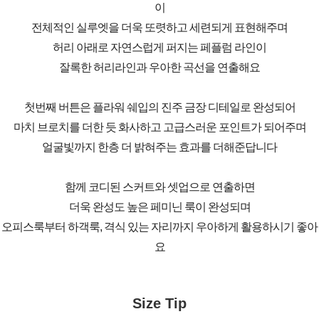
이
전체적인 실루엣을 더욱 또렷하고 세련되게 표현해주며
허리 아래로 자연스럽게 퍼지는 페플럼 라인이
잘록한 허리라인과 우아한 곡선을 연출해요
첫번째 버튼은 플라워 쉐입의 진주 금장 디테일로 완성되어
마치 브로치를 더한 듯 화사하고 고급스러운 포인트가 되어주며
얼굴빛까지 한층 더 밝혀주는 효과를 더해준답니다
함께 코디된 스커트와 셋업으로 연출하면
더욱 완성도 높은 페미닌 룩이 완성되며
오피스룩부터 하객룩, 격식 있는 자리까지 우아하게 활용하시기 좋아
요
Size Tip