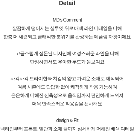
Detail
MD's Comment
깔끔하게 떨어지는 실루엣 위로 배색 라인 디테일을 더해
한층 더 세련되고 클래식한 분위기를 완성하는 페플럼 자켓이에요
고급스럽게 정돈된 디자인에 여성스러운 라인을 더해
단정하면서도 우아한 무드가 돋보여요
사각사각 드라이한 터치감의 얇고 가벼운 소재로 제작되어
여름 시즌에도 답답함 없이 쾌적하게 착용 가능하며
은은하게 더해진 신축성으로 움직임까지 편안하게 느껴져
더욱 만족스러운 착용감을 선사해요
design & Fit
넥라인부터 프론트, 밑단과 소매 끝까지 섬세하게 더해진 배색 디테일