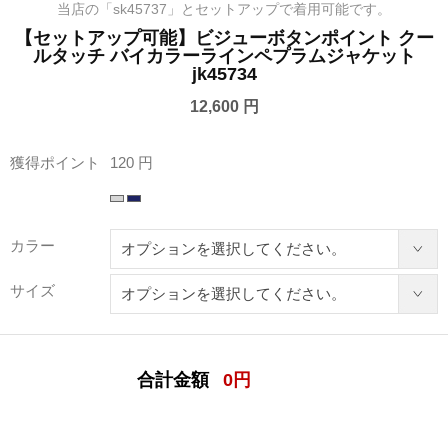
当店の「sk45737」とセットアップで着用可能です。
【セットアップ可能】ビジューボタンポイント クー
ルタッチ バイカラーラインペプラムジャケット
jk45734
12,600 円
獲得ポイント
120 円
カラー
サイズ
合計金額
0
円