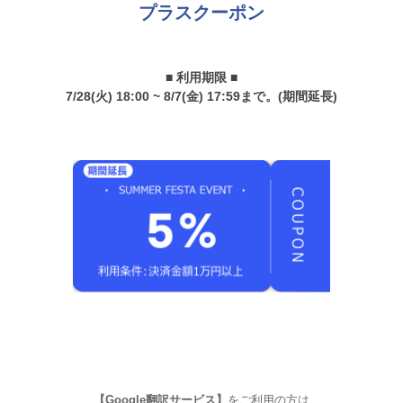
プラスクーポン
■ 利用期限 ■
7/28(火) 18:00 ~ 8/7(金) 17:59まで。(期間延長)
【Google翻訳サービス】
をご利用の方は