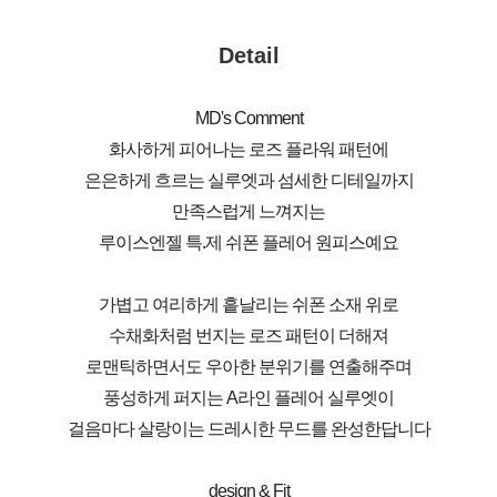
Detail
MD's Comment
화사하게 피어나는 로즈 플라워 패턴에
은은하게 흐르는 실루엣과 섬세한 디테일까지
만족스럽게 느껴지는
루이스엔젤 특.제 쉬폰 플레어 원피스예요
가볍고 여리하게 흩날리는 쉬폰 소재 위로
수채화처럼 번지는 로즈 패턴이 더해져
로맨틱하면서도 우아한 분위기를 연출해주며
풍성하게 퍼지는 A라인 플레어 실루엣이
걸음마다 살랑이는 드레시한 무드를 완성한답니다
design & Fit