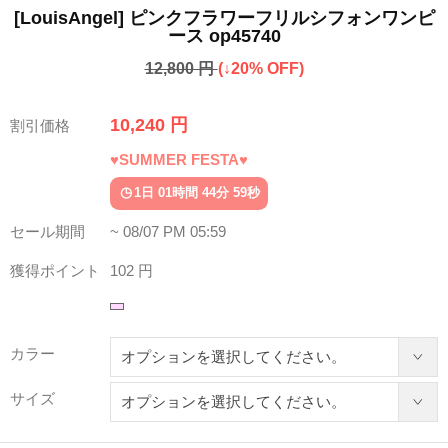
[LouisAngel] ピンクフラワーフリルシフォンワンピ
ース op45740
12,800 円
(↓20% OFF)
10,240 円
割引価格
♥SUMMER FESTA♥
1日 01時間 44分 55秒
セール期間
~ 08/07 PM 05:59
獲得ポイント
102 円
カラー
サイズ