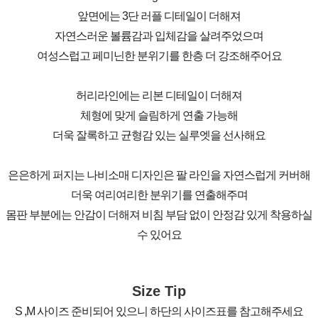
앞면에는 3단 러플 디테일이 더해져
자연스러운 볼륨감과 입체감을 살려주었으며
여성스럽고 페미닌한 분위기를 한층 더 강조해주어요
허리라인에는 리본 디테일이 더해져
체형에 맞게 슬림하게 연출 가능해
더욱 잘록하고 균형감 있는 실루엣을 선사해요
은은하게 퍼지는 나비소매 디자인은 팔 라인을 자연스럽게 커버해
더욱 여리여리한 분위기를 연출해주며
몸판 부분에는 안감이 더해져 비침 부담 없이 안정감 있게 착용하실
수 있어요
Size Tip
S ,M 사이즈 준비되어 있으니 하단의 사이즈표를 참고해주세요