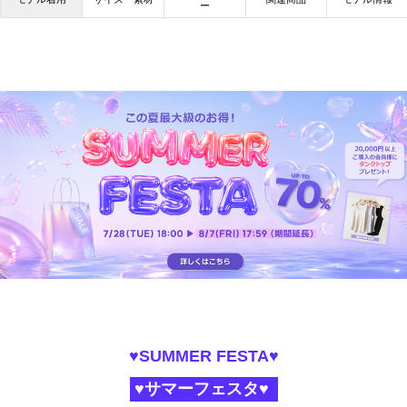
ー
♥SUMMER FESTA♥
♥サマーフェスタ♥