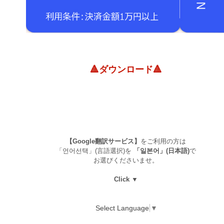
🔺ダウンロード🔺
【Google翻訳サービス】
をご利用の方は
「언어선택」(言語選択)を
「일본어」(日本語)
で
お選びくださいませ。
Click ▼
Select Language
▼