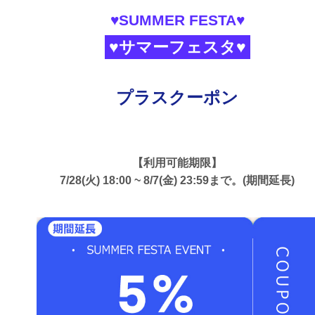
♥SUMMER FESTA♥
♥サマーフェスタ♥
プラスクーポン
【利用可能期限】
7/28(火) 18:00 ~ 8/7(金) 23:59まで。(期間延長)