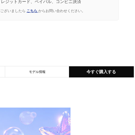
クレジットカード、ペイパル、コンビニ決済
がございましたら
こちら
からお問い合わせください。
今すぐ購入する
モデル情報