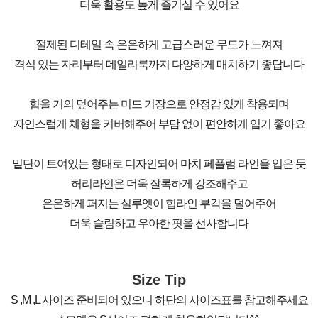
더욱 활용도 높게 즐기실 수 있어요
절제된 디테일 속 은은하게 고급스러운 무드가 느껴져
격식 있는 자리부터 데일리룩까지 다양하게 매치하기 좋답니다
힙을 거의 덮어주는 미드 기장으로 안정감 있게 착용되며
자연스럽게 체형을 커버해주어 부담 없이 편안하게 입기 좋아요
밑단이 트여있는 형태로 디자인되어 마치 페플럼 라인을 입은 듯
허리라인은 더욱 잘록하게 강조해주고
은은하게 퍼지는 실루엣이 힙라인 부각을 덜어주어
더욱 슬림하고 우아한 핏을 선사합니다
Size Tip
S ,M ,L 사이즈 준비되어 있으니 하단의 사이즈표를 참고해주세요