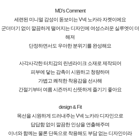
MD's Comment
세련된 미니멀 감성이 돋보이는 V넥 노카라 자켓이에요
군더더기 없이 깔끔하게 떨어지는 디자인에 여성스러운 실루엣이 더
해져
단정하면서도 우아한 분위기를 완성해요
사각사각한 터치감의 린넨라이크 소재로 제작되어
피부에 닿는 감촉이 시원하고 청량하며
가볍고 쾌적한 착용감을 선사해
간절기부터 여름 시즌까지 산뜻하게 즐기기 좋아요
design & Fit
목선을 시원하게 드러내주는 V넥 노카라 디자인으로
답답함 없이 깔끔한 인상을 연출해주며
이너와 함께는 물론 단독으로 착용해도 부담 없는 디자인이라