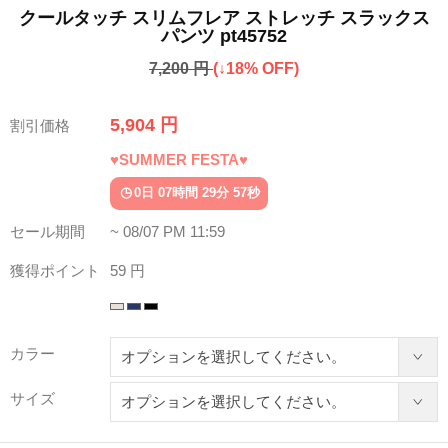
クールタッチ スリムフレア ストレッチ スラックス
パンツ pt45752
7,200 円
(↓18% OFF)
5,904 円
割引価格
♥SUMMER FESTA♥
0日 07時間 29分 54秒
セール期間
~ 08/07 PM 11:59
獲得ポイント
59 円
カラー
サイズ