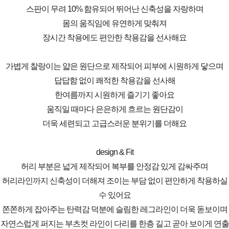
스판이 무려 10% 함유되어 뛰어난 신축성을 자랑하며
몸의 움직임에 유연하게 맞춰져
장시간 착용에도 편안한 착용감을 선사해요
가볍게 찰랑이는 얇은 원단으로 제작되어 피부에 시원하게 닿으며
답답함 없이 쾌적한 착용감을 선사해
한여름까지 시원하게 즐기기 좋아요
움직일 때마다 은은하게 흐르는 원단감이
더욱 세련되고 고급스러운 분위기를 더해요
design & Fit
허리 부분은 넓게 제작되어 복부를 안정감 있게 감싸주며
허리라인까지 신축성이 더해져 조이는 부담 없이 편안하게 착용하실
수 있어요
쫀쫀하게 잡아주는 탄력감 덕분에 슬림한 레그라인이 더욱 돋보이며
자연스럽게 퍼지는 부츠컷 라인이 다리를 한층 길고 곧아 보이게 연출