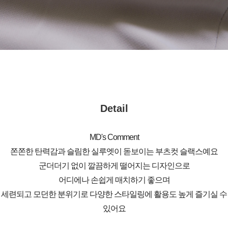
Detail
MD's Comment
쫀쫀한 탄력감과 슬림한 실루엣이 돋보이는 부츠컷 슬랙스예요
군더더기 없이 깔끔하게 떨어지는 디자인으로
어디에나 손쉽게 매치하기 좋으며
세련되고 모던한 분위기로 다양한 스타일링에 활용도 높게 즐기실 수
있어요