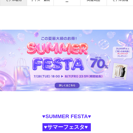
ー
♥SUMMER FESTA♥
♥サマーフェスタ♥