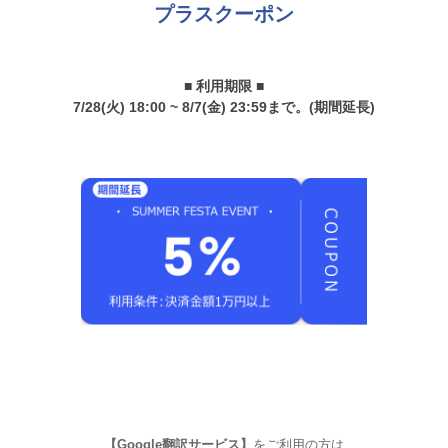
プラスクーポン
■ 利用期限 ■
7/28(火) 18:00 ~ 8/7(金) 23:59まで。(期間延長)
【Google翻訳サービス】
をご利用の方は