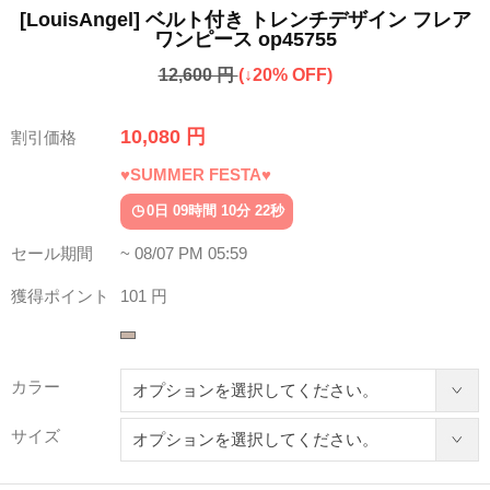
[LouisAngel] ベルト付き トレンチデザイン フレア
ワンピース op45755
12,600 円
(↓20% OFF)
10,080 円
割引価格
♥SUMMER FESTA♥
0日 09時間 10分 18秒
セール期間
~ 08/07 PM 05:59
獲得ポイント
101 円
カラー
サイズ