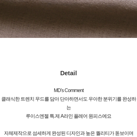
Detail
MD's Comment
클래식한 트렌치 무드를 담아 단아하면서도 우아한 분위기를 완성하
는
루이스엔젤 특.제 A라인 플레어 원피스에요
자체제작으로 섬세하게 완성된 디자인과 높은 퀄리티가 돋보이며