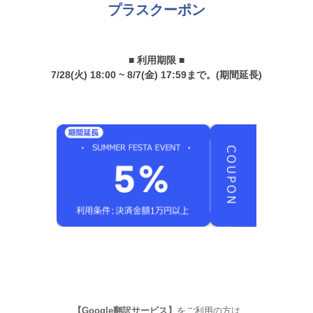
プラスクーポン
■ 利用期限 ■
7/28(火) 18:00 ~ 8/7(金) 17:59まで。(期間延長)
【Google翻訳サービス】
をご利用の方は