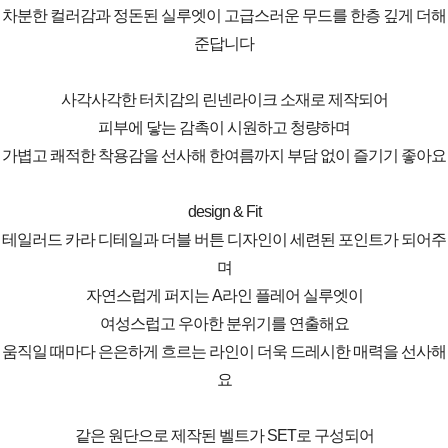
차분한 컬러감과 정돈된 실루엣이 고급스러운 무드를 한층 깊게 더해
준답니다
사각사각한 터치감의 린넨라이크 소재로 제작되어
피부에 닿는 감촉이 시원하고 청량하며
가볍고 쾌적한 착용감을 선사해 한여름까지 부담 없이 즐기기 좋아요
design & Fit
테일러드 카라 디테일과 더블 버튼 디자인이 세련된 포인트가 되어주
며
자연스럽게 퍼지는 A라인 플레어 실루엣이
여성스럽고 우아한 분위기를 연출해요
움직일 때마다 은은하게 흐르는 라인이 더욱 드레시한 매력을 선사해
요
같은 원단으로 제작된 벨트가 SET로 구성되어